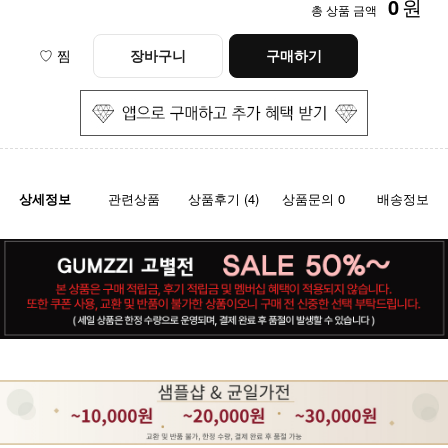
0
원
총 상품 금액
♡ 찜
장바구니
구매하기
상세정보
관련상품
상품후기 (4)
상품문의 0
배송정보