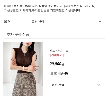
⊙ 하단 옵션을 선택하시면 상품이 추가됩니다. (최소주문수량 1개 이상)
⊙ 신상할인,기획특가,추가할인등은 가입회원만 적용됩니다
옵션
추가 구성 상품
센느 나시 니트
"[기획특가]"
29,900
원
(조건) 배송