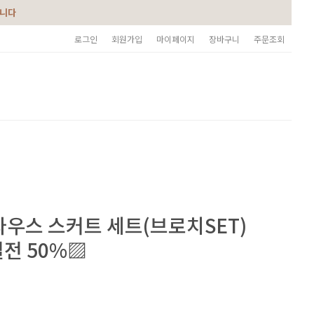
습니다
로그인
회원가입
마이페이지
장바구니
주문조회
라우스 스커트 세트(브로치SET)
전 50%▨