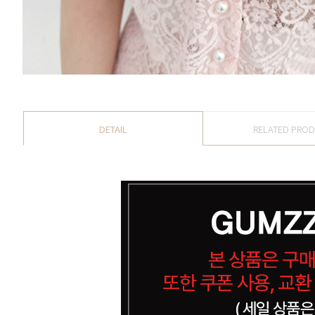
DETAIL
RELATED PRO