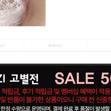
DUCT
REVIEW(1)