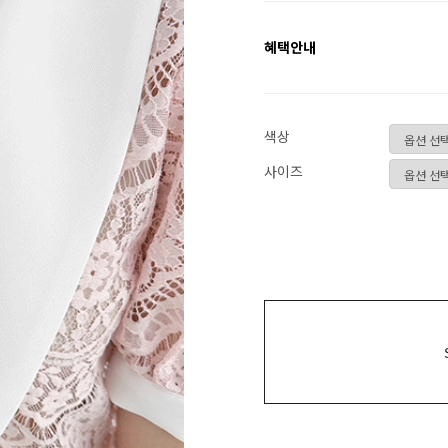
혜택안내
색상
사이즈