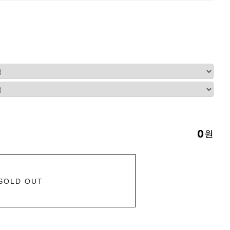
원
0
SOLD OUT