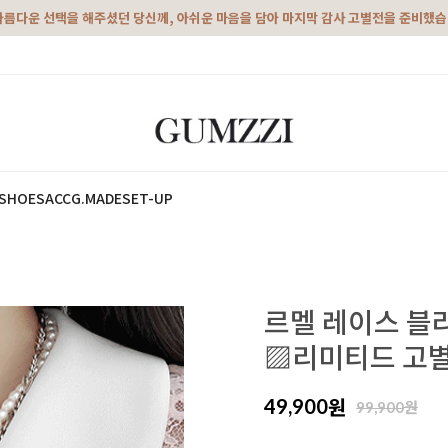
아름다운 선택을 해주셨던 당신께, 아쉬운 마음을 담아 마지막 감사 고별전을 준비했
SHOES
ACC
G.MADE
SET-UP
르멜 레이스 블
▨리미티드 고별
원
49,900
원
99,900