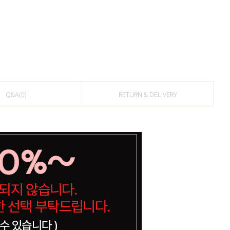
Q&A(0)
RETURN & DELIVERY