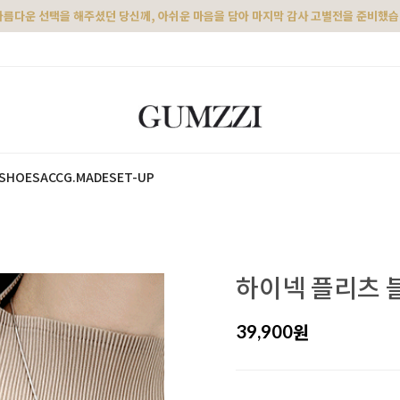
아름다운 선택을 해주셨던 당신께, 아쉬운 마음을 담아 마지막 감사 고별전을 준비했
SHOES
ACC
G.MADE
SET-UP
하이넥 플리츠 
원
39,900