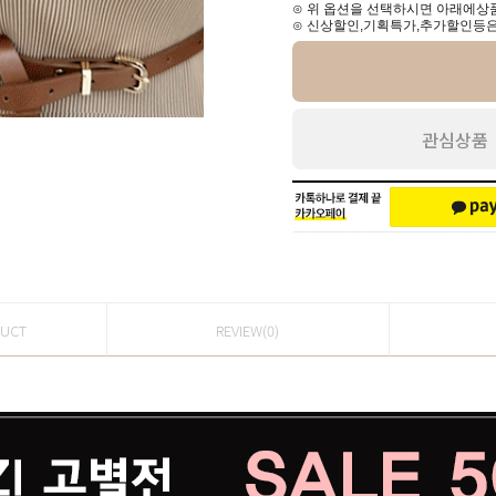
⊙ 위 옵션을 선택하시면 아래에상품
⊙ 신상할인,기획특가,추가할인등은
관심상품
DUCT
REVIEW(0)