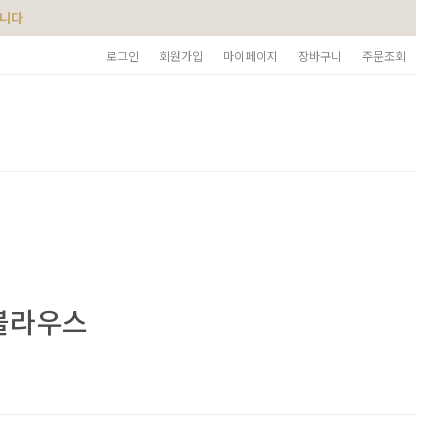
습니다
로그인
회원가입
마이페이지
장바구니
주문조회
블라우스