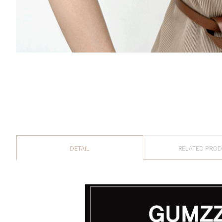
DETAIL
RELATED PRO