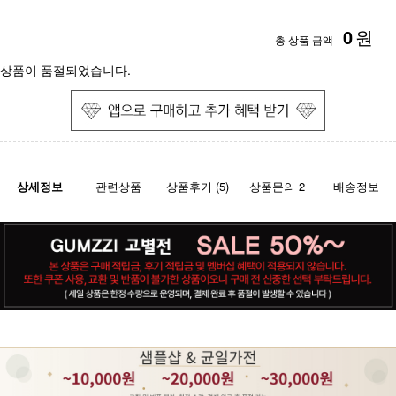
0
원
총 상품 금액
상품이 품절되었습니다.
상세정보
관련상품
상품후기 (5)
상품문의 2
배송정보