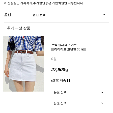
⊙ 신상할인,기획특가,추가할인등은 가입회원만 적용됩니다
옵션
추가 구성 상품
브릭 클래식 스커트
▨리미티드 고별전 30%▨
0원
27,900
원
(조건) 배송