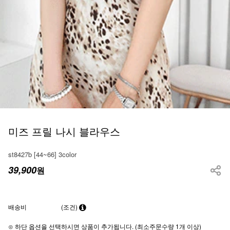
미즈 프릴 나시 블라우스
st8427b [44~66] 3color
39,900
원
배송비
(조건)
⊙ 하단 옵션을 선택하시면 상품이 추가됩니다. (최소주문수량 1개 이상)