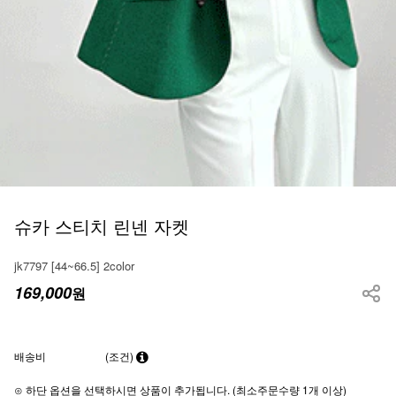
슈카 스티치 린넨 자켓
jk7797 [44~66.5] 2color
169,000
원
배송비
(조건)
⊙ 하단 옵션을 선택하시면 상품이 추가됩니다. (최소주문수량 1개 이상)