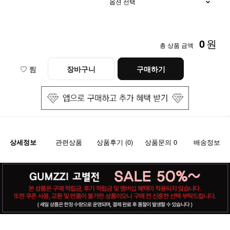
0
원
총 상품 금액
♡ 찜
장바구니
구매하기
상세정보
관련상품
상품후기 (0)
상품문의 0
배송정보