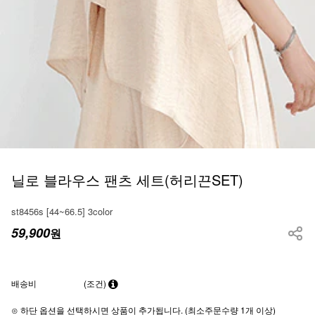
닐로 블라우스 팬츠 세트(허리끈SET)
st8456s [44~66.5] 3color
59,900
원
배송비
(조건)
⊙ 하단 옵션을 선택하시면 상품이 추가됩니다. (최소주문수량 1개 이상)