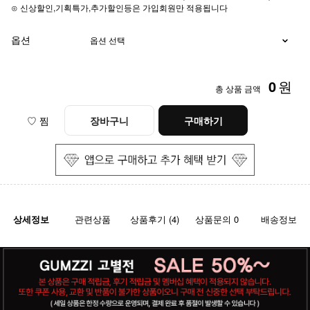
⊙ 신상할인,기획특가,추가할인등은 가입회원만 적용됩니다
옵션
0
원
총 상품 금액
♡ 찜
장바구니
구매하기
상세정보
관련상품
상품후기 (4)
상품문의 0
배송정보