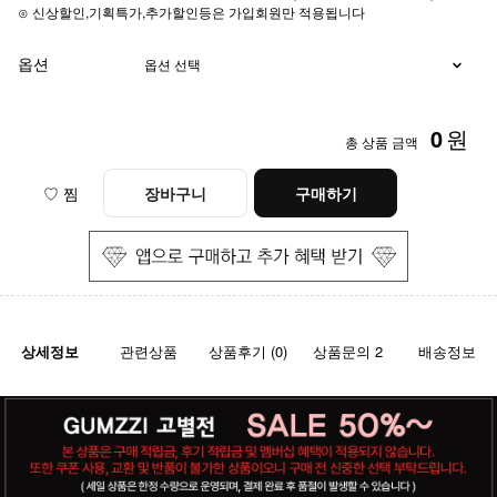
⊙ 신상할인,기획특가,추가할인등은 가입회원만 적용됩니다
옵션
0
원
총 상품 금액
♡ 찜
장바구니
구매하기
상세정보
관련상품
상품후기 (0)
상품문의 2
배송정보