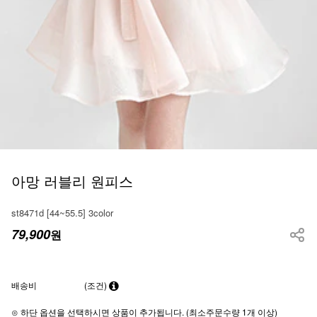
아망 러블리 원피스
st8471d [44~55.5] 3color
79,900
원
배송비
(조건)
⊙ 하단 옵션을 선택하시면 상품이 추가됩니다. (최소주문수량 1개 이상)