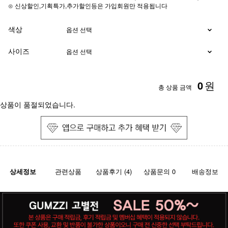
⊙ 신상할인,기획특가,추가할인등은 가입회원만 적용됩니다
색상
사이즈
0
원
총 상품 금액
상품이 품절되었습니다.
상세정보
관련상품
상품후기 (4)
상품문의 0
배송정보