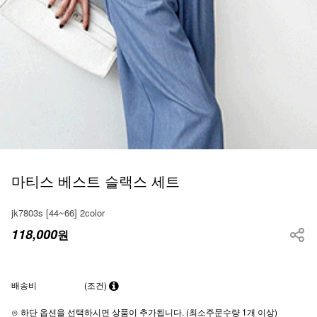
마티스 베스트 슬랙스 세트
jk7803s [44~66] 2color
118,000
원
배송비
(조건)
⊙ 하단 옵션을 선택하시면 상품이 추가됩니다. (최소주문수량 1개 이상)