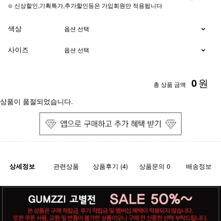
⊙ 신상할인,기획특가,추가할인등은 가입회원만 적용됩니다
색상
사이즈
0
원
총 상품 금액
상품이 품절되었습니다.
상세정보
관련상품
상품후기 (4)
상품문의 0
배송정보