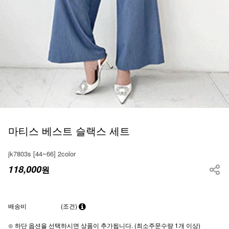
마티스 베스트 슬랙스 세트
jk7803s [44~66] 2color
118,000
원
배송비
(조건)
⊙ 하단 옵션을 선택하시면 상품이 추가됩니다. (최소주문수량 1개 이상)