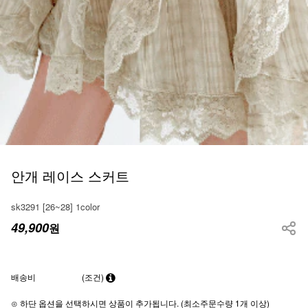
안개 레이스 스커트
sk3291 [26~28] 1color
49,900
원
배송비
(조건)
⊙ 하단 옵션을 선택하시면 상품이 추가됩니다. (최소주문수량 1개 이상)