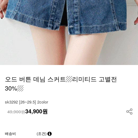
오드 버튼 데님 스커트▨리미티드 고별전
30%▨
sk3292 [26~29.5] 2color
34,900
원
49,900원
배송비
(조건)