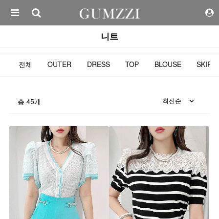
니트
전체
OUTER
DRESS
TOP
BLOUSE
SKIRT
총
45
개