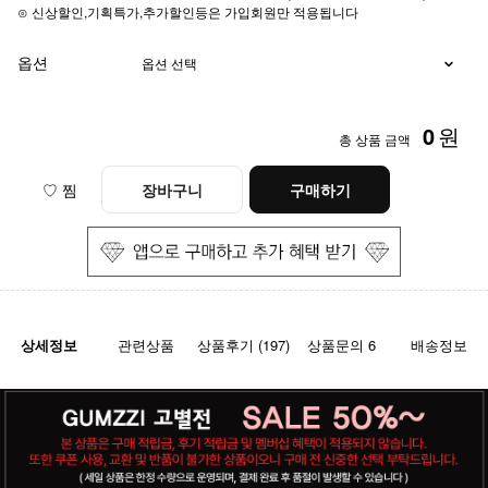
⊙ 신상할인,기획특가,추가할인등은 가입회원만 적용됩니다
옵션
0
원
총 상품 금액
♡ 찜
장바구니
구매하기
상세정보
관련상품
상품후기 (197)
상품문의 6
배송정보