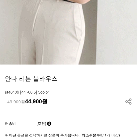
안나 리본 블라우스
st4040b [44~66.5] 3color
44,900
원
49,900원
배송비
(조건)
⊙ 하단 옵션을 선택하시면 상품이 추가됩니다. (최소주문수량 1개 이상)