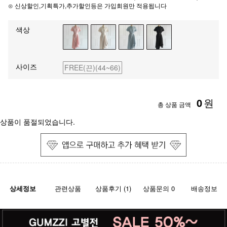
⊙ 신상할인,기획특가,추가할인등은 가입회원만 적용됩니다
색상
사이즈
FREE(끈)(44~66)
0
원
총 상품 금액
상품이 품절되었습니다.
상세정보
관련상품
상품후기 (1)
상품문의 0
배송정보