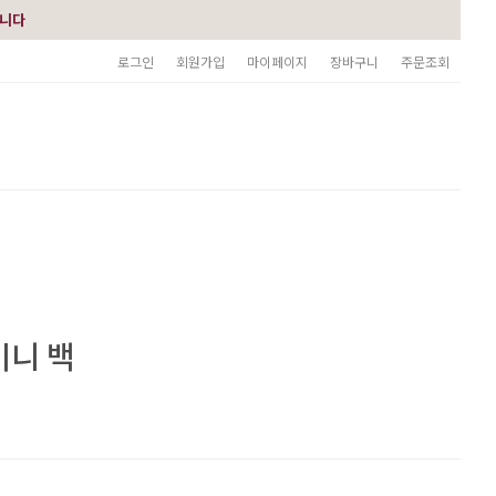
습니다
로그인
회원가입
마이페이지
장바구니
주문조회
미니 백