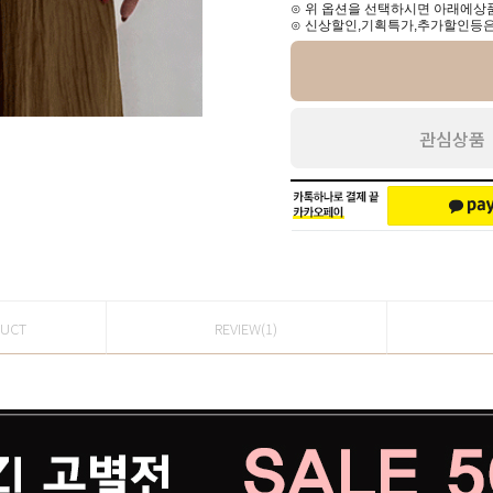
⊙ 위 옵션을 선택하시면 아래에상품
⊙ 신상할인,기획특가,추가할인등은
관심상품
DUCT
REVIEW(1)