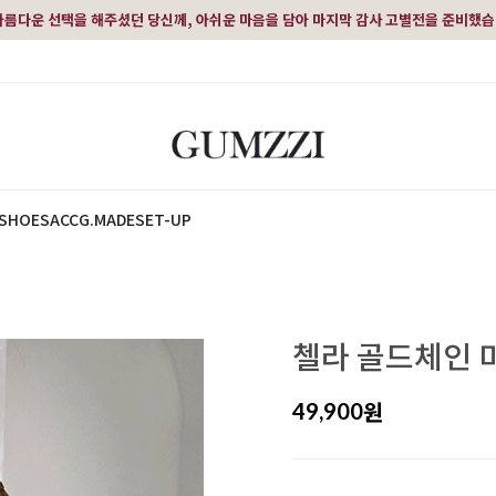
아름다운 선택을 해주셨던 당신께, 아쉬운 마음을 담아 마지막 감사 고별전을 준비했
SHOES
ACC
G.MADE
SET-UP
첼라 골드체인 
원
49,900