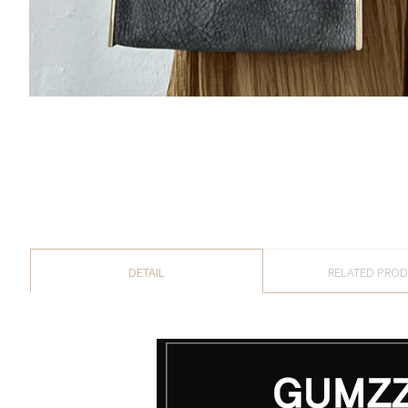
DETAIL
RELATED PRO