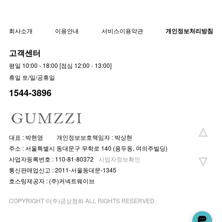
회사소개
이용안내
서비스이용약관
개인정보처리방침
고객센터
평일 10:00 - 18:00 [점심 12:00 - 13:00]
휴일 토/일/공휴일
1544-3896
대표 : 박현영
개인정보보호책임자 : 박상현
주소 : 서울특별시 동대문구 무학로 140 (용두동, 여의주빌딩)
사업자등록번호 : 110-81-80372
사업자정보확인
통신판매업신고 : 2011-서울동대문-1345
호스팅제공자 : (주)커넥트웨이브
COPYRIGHT ©(주)금상첨화 ALL RIGHTS RESERVED.