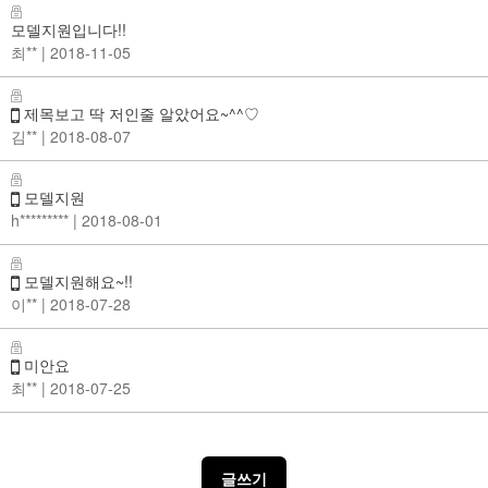
모델지원입니다!!
최**
| 2018-11-05
제목보고 딱 저인줄 알았어요~^^♡
김**
| 2018-08-07
모델지원
h*********
| 2018-08-01
모델지원해요~!!
이**
| 2018-07-28
미안요
최**
| 2018-07-25
글쓰기