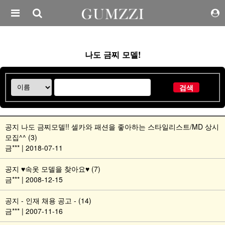
나도 금찌 모델!
검색
공지
나도 금찌모델!! 셀카와 패션을 좋아하는 스타일리스트/MD 상시
모집^^ (3)
금*** | 2018-07-11
공지
♥속옷 모델을 찾아요♥ (7)
금*** | 2008-12-15
공지
- 인재 채용 공고 - (14)
금*** | 2007-11-16