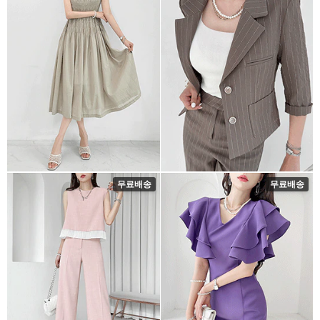
무료배송
무료배송