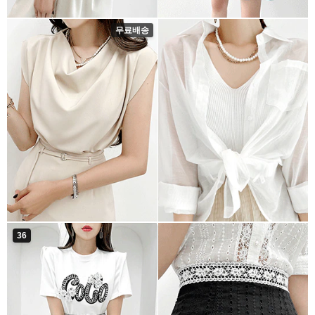
무료배송
36