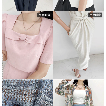
무료배송
무료배송