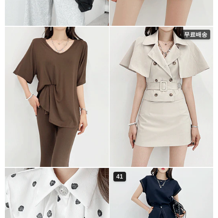
무료배송
41