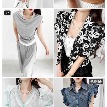
37
무료배송