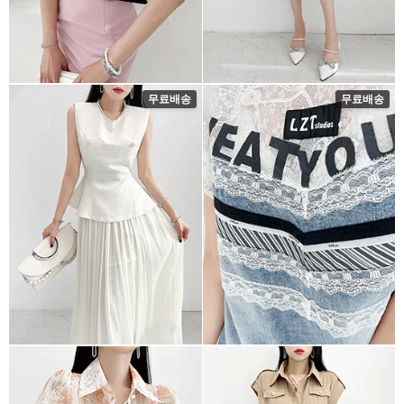
무료배송
무료배송