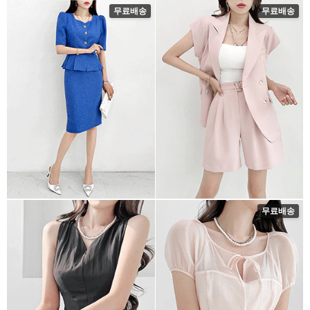
무료배송
무료배송
무료배송