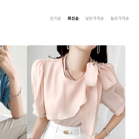
인기순
최신순
낮은가격순
높은가격순