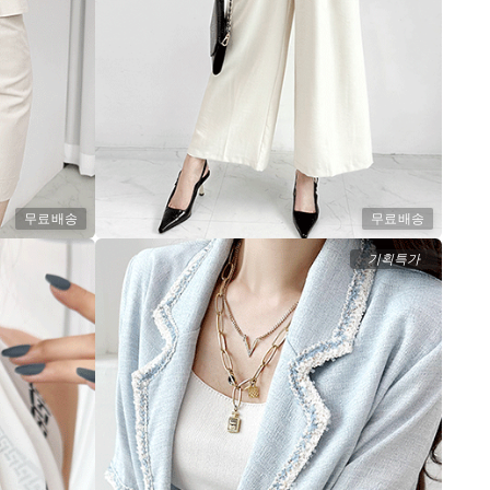
무료배송
무료배송
기획특가