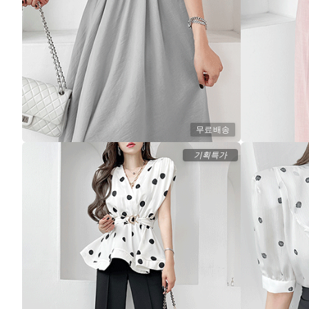
무료배송
기획특가