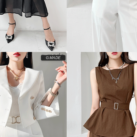
G.MADE